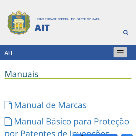
UNIVERSIDADE FEDERAL DO OESTE DO PARÁ
AIT
AIT
Toggle
navigation
Manuais
Manual de Marcas
Manual Básico para Proteção
por Patentes de Invenções