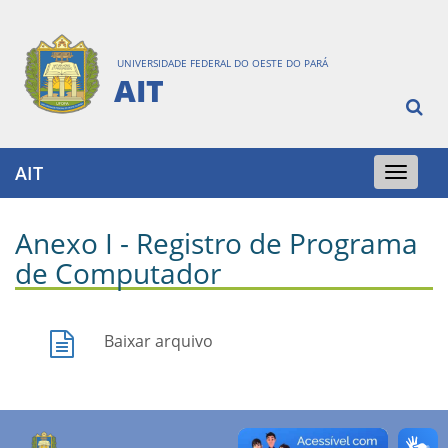
UNIVERSIDADE FEDERAL DO OESTE DO PARÁ
AIT
AIT
Toggle
navigation
Anexo I - Registro de Programa
de Computador
Baixar arquivo